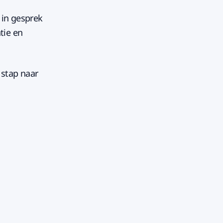
 in gesprek
tie en
 stap naar