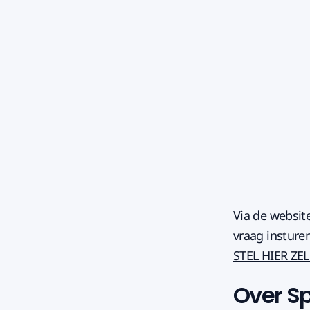
Via de websit
vraag insture
STEL HIER ZEL
Over S