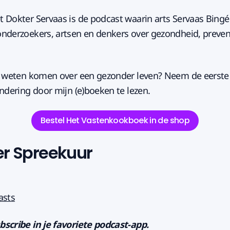
 Dokter Servaas is de podcast waarin arts Servaas Bingé
nderzoekers, artsen en denkers over gezondheid, preven
e weten komen over een gezonder leven? Neem de eerste
ndering door mijn (e)boeken te lezen.
Bestel Het Vastenkookboek in de shop
er Spreekuur
asts
bscribe in je favoriete podcast-app.