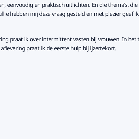
en, eenvoudig en praktisch uitlichten. En die thema's, di
, jullie hebben mij deze vraag gesteld en met plezier geef i
ring praat ik over intermittent vasten bij vrouwen. In het
 aflevering praat ik de eerste hulp bij ijzertekort.