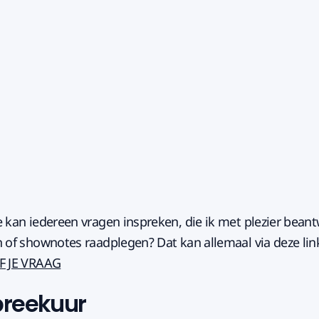
e kan iedereen vragen inspreken, die ik met plezier bean
n of shownotes raadplegen? Dat kan allemaal via deze lin
F JE VRAAG
preekuur