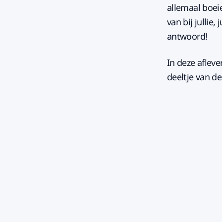
allemaal boei
van bij jullie
antwoord!
In deze afleve
deeltje van de