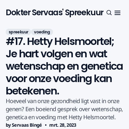
Dokter Servaas' Spreekuur
Menu
Zoeken
spreekuur
voeding
#17. Hetty Helsmoortel;
Je hart volgen en wat
wetenschap en genetica
voor onze voeding kan
betekenen.
Hoeveel van onze gezondheid ligt vast in onze
genen? Een boeiend gesprek over wetenschap,
genetica en voeding met Hetty Helsmoortel.
by Servaas Bingé
mrt. 28, 2023