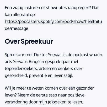
Een vraag insturen of shownotes raadplegen? Dat
kan allemaal op
https://podcasters.spotify.com/pod/show/healthitu
de/message
Over Spreekuur
Spreekuur met Dokter Servaas is de podcast waarin
arts Servaas Bingé in gesprek gaat met
toponderzoekers, artsen en denkers over
gezondheid, preventie en levensstijl.
Wil je meer te weten komen over een gezonder
leven? Neem de eerste stap naar positieve
verandering door mijn (e)boeken te lezen.