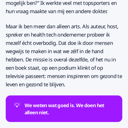
mogelijk ben?" Ik werkte veel met topsporters en
hun vraag maakte van mij een andere dokter.
Maar ik ben meer dan alleen arts. Als auteur, host,
spreker en health tech ondernemer probeer ik
mezelf écht overbodig. Dat doe ik door mensen
wegwijs te maken in wat we zélf in de hand
hebben. De missie is overal dezelfde, of het nu in
een boek staat, op een podium klinkt of op
televisie passeert: mensen inspireren om gezond te
leven en gezond te blijven.
💡
We weten wat goed is. We doen het 
alleen niet.