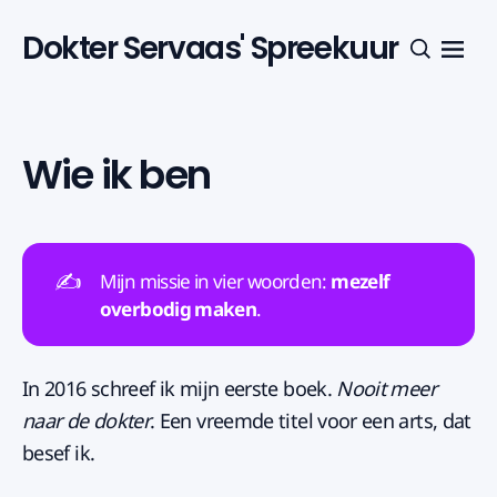
Dokter Servaas' Spreekuur
Menu
Zoeken
Wie ik ben
✍️
Mijn missie in vier woorden:
mezelf 
overbodig maken
.
In 2016 schreef ik mijn eerste boek.
Nooit meer
naar de dokter
. Een vreemde titel voor een arts, dat
besef ik.