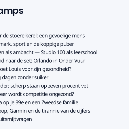
tamps
r de stoere kerel: een gevoelige mens
mark, sport en de koppige puber
en als ambacht — Studio 100 als leerschool
nd naar de set: Orlando in Onder Vuur
oet Louis voor zijn gezondheid?
g dagen zonder suiker
ider: scherp staan op zeven procent vet
eer wordt competitie ongezond?
a op je 39e en een Zweedse familie
op, Garmin en de tirannie van de cijfers
 uitsmijtvragen