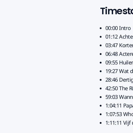
Times
00:00 Intro
01:12 Achte
03:47 Korte
06:48 Acter
09:55 Huile
19:27 Wat d
28:46 Derti
42:50 The R
59:03 Wann
1:04:11 Pap
1:07:53 Who
1:11:11 Vijf