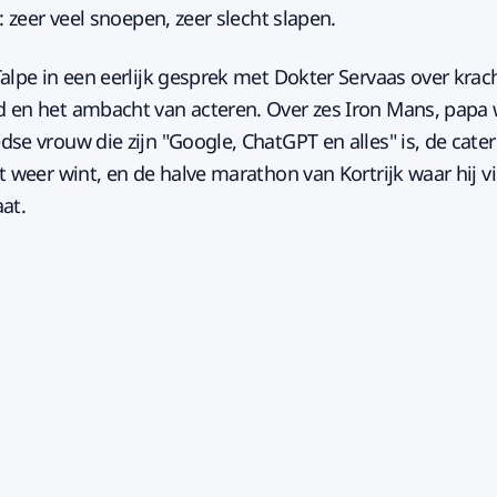
l: zeer veel snoepen, zeer slecht slapen.
alpe in een eerlijk gesprek met Dokter Servaas over krach
 en het ambacht van acteren. Over zes Iron Mans, papa 
se vrouw die zijn "Google, ChatGPT en alles" is, de cater
t weer wint, en de halve marathon van Kortrijk waar hij vie
at.