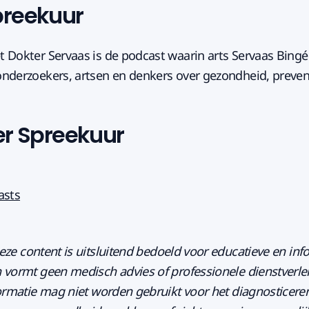
preekuur
 Dokter Servaas is de podcast waarin arts Servaas Bingé
nderzoekers, artsen en denkers over gezondheid, preven
er Spreekuur
asts
eze content is uitsluitend bedoeld voor educatieve en inf
 vormt geen medisch advies of professionele dienstverle
formatie mag niet worden gebruikt voor het diagnosticere