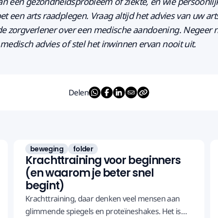
n een gezondheidsprobleem of ziekte, en wie persoonli
et een arts raadplegen. Vraag altijd het advies van uw art
de zorgverlener over een medische aandoening. Negeer n
medisch advies of stel het inwinnen ervan nooit uit.
Delen
beweging
folder
Krachttraining voor beginners
(en waarom je beter snel
begint)
Krachttraining, daar denken veel mensen aan
glimmende spiegels en proteïneshakes. Het is