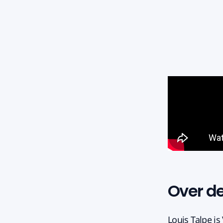
Over d
Louis Talpe is