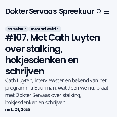
Dokter Servaas' Spreekuur
Menu
Zoeken
spreekuur
mentaal welzijn
#107. Met Cath Luyten
over stalking,
hokjesdenken en
schrijven
Cath Luyten, interviewster en bekend van het
programma Buurman, wat doen we nu, praat
met Dokter Servaas over stalking,
hokjesdenken en schrijven
mrt. 24, 2026