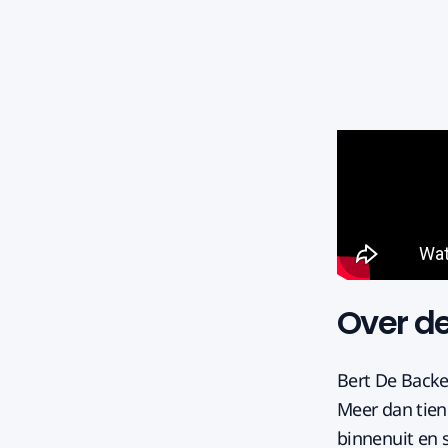
Over d
Bert De Backer
Meer dan tien 
binnenuit en 