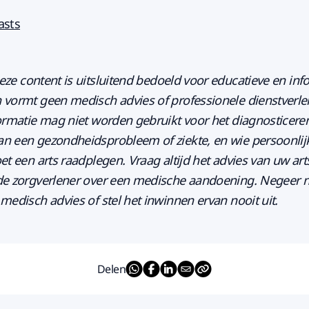
asts
eze content is uitsluitend bedoeld voor educatieve en inf
 vormt geen medisch advies of professionele dienstverle
formatie mag niet worden gebruikt voor het diagnosticere
n een gezondheidsprobleem of ziekte, en wie persoonli
et een arts raadplegen. Vraag altijd het advies van uw art
de zorgverlener over een medische aandoening. Negeer n
medisch advies of stel het inwinnen ervan nooit uit.
Delen