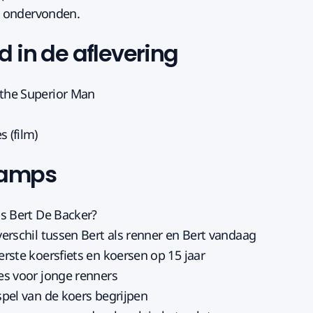
ft ondervonden.
 in de aflevering
 the Superior Man
 (film)
tamps
is Bert De Backer?
 verschil tussen Bert als renner en Bert vandaag
erste koersfiets en koersen op 15 jaar
ies voor jonge renners
 spel van de koers begrijpen