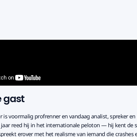
e gast
 is voormalig profrenner en vandaag analist, spreker en i
jaar reed hij in het internationale peloton — hij kent de 
spreekt erover met het realisme van iemand die crashes e