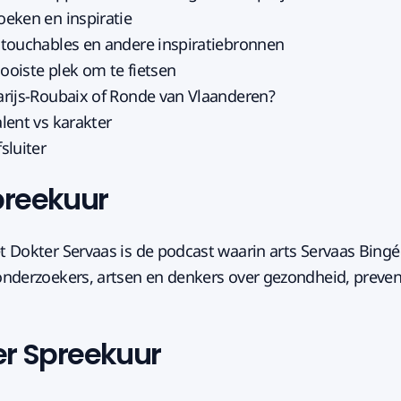
oeken en inspiratie
Intouchables en andere inspiratiebronnen
Mooiste plek om te fietsen
Parijs-Roubaix of Ronde van Vlaanderen?
alent vs karakter
fsluiter
preekuur
 Dokter Servaas is de podcast waarin arts Servaas Bingé
nderzoekers, artsen en denkers over gezondheid, preven
er Spreekuur