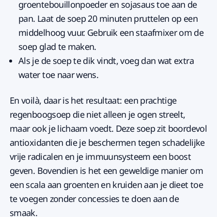
groentebouillonpoeder en sojasaus toe aan de
pan. Laat de soep 20 minuten pruttelen op een
middelhoog vuur. Gebruik een staafmixer om de
soep glad te maken.
Als je de soep te dik vindt, voeg dan wat extra
water toe naar wens.
En voilà, daar is het resultaat: een prachtige
regenboogsoep die niet alleen je ogen streelt,
maar ook je lichaam voedt. Deze soep zit boordevol
antioxidanten die je beschermen tegen schadelijke
vrije radicalen en je immuunsysteem een boost
geven. Bovendien is het een geweldige manier om
een scala aan groenten en kruiden aan je dieet toe
te voegen zonder concessies te doen aan de
smaak.