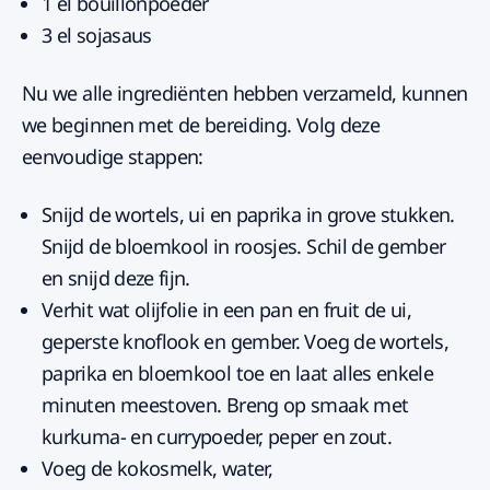
1 el bouillonpoeder
3 el sojasaus
Nu we alle ingrediënten hebben verzameld, kunnen
we beginnen met de bereiding. Volg deze
eenvoudige stappen:
Snijd de wortels, ui en paprika in grove stukken.
Snijd de bloemkool in roosjes. Schil de gember
en snijd deze fijn.
Verhit wat olijfolie in een pan en fruit de ui,
geperste knoflook en gember. Voeg de wortels,
paprika en bloemkool toe en laat alles enkele
minuten meestoven. Breng op smaak met
kurkuma- en currypoeder, peper en zout.
Voeg de kokosmelk, water,