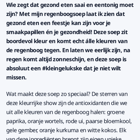
Wie zegt dat gezond eten saai en eentonig moet
zijn? Met mijn regenboogsoep laat ik zien dat
gezond eten een feestje kan zijn voor je
smaakpapillen én je gezondheid! Deze soep zit
boordevol kleur en komt echt álle kleuren van
de regenboog tegen. En laten we eerlijk zijn, na
regen komt altijd zonneschijn, en deze soep is
absoluut een #kleingelukske dat je niet wilt
missen.
Wat maakt deze soep zo speciaal? De sterren van
deze kleurrijke show zijn de antioxidanten die we
uit alle kleuren van de regenboog halen: groene
paprika, oranje wortels, rode ui, paarse bloemkool,
gele gember, oranje kurkuma en witte kokos. Elk
van deze ingrediënten brengt zijn eigen unieke