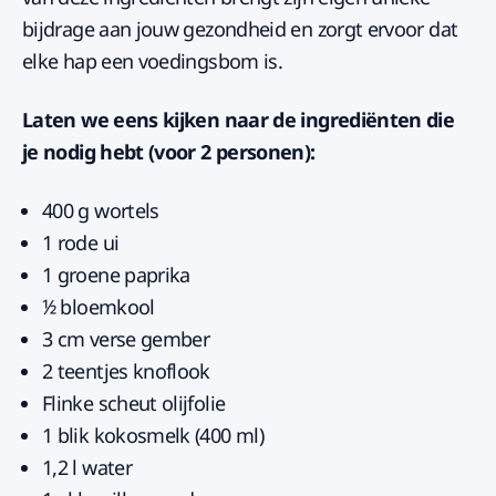
bijdrage aan jouw gezondheid en zorgt ervoor dat
elke hap een voedingsbom is.
Laten we eens kijken naar de ingrediënten die
je nodig hebt (voor 2 personen):
400 g wortels
1 rode ui
1 groene paprika
1⁄2 bloemkool
3 cm verse gember
2 teentjes knoflook
Flinke scheut olijfolie
1 blik kokosmelk (400 ml)
1,2 l water