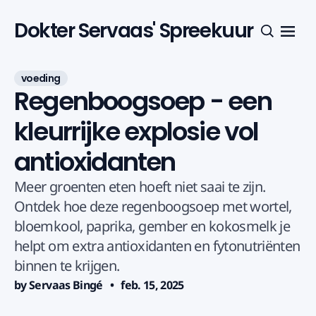
Dokter Servaas' Spreekuur
Menu
Zoeken
voeding
Regenboogsoep - een
kleurrijke explosie vol
antioxidanten
Meer groenten eten hoeft niet saai te zijn.
Ontdek hoe deze regenboogsoep met wortel,
bloemkool, paprika, gember en kokosmelk je
helpt om extra antioxidanten en fytonutriënten
binnen te krijgen.
by Servaas Bingé
feb. 15, 2025