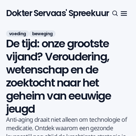
Dokter Servaas' Spreekuur
Menu
Zoeken
voeding
beweging
De tijd: onze grootste
vijand? Veroudering,
wetenschap en de
zoektocht naar het
geheim van eeuwige
jeugd
Anti-aging draait niet alleen om technologie of
medicatie. Ontdek waarom een gezonde