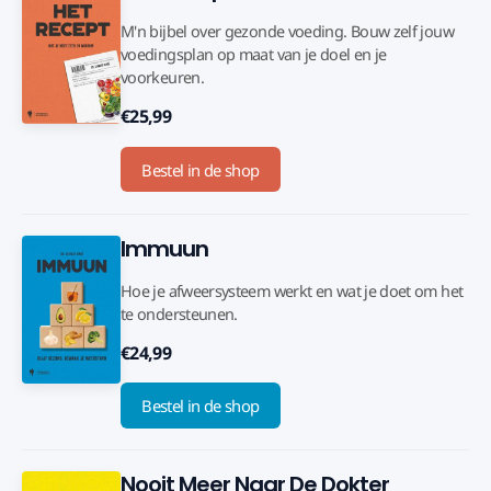
M'n bijbel over gezonde voeding. Bouw zelf jouw
voedingsplan op maat van je doel en je
voorkeuren.
€25,99
Bestel in de shop
Immuun
Hoe je afweersysteem werkt en wat je doet om het
te ondersteunen.
€24,99
Bestel in de shop
Nooit Meer Naar De Dokter