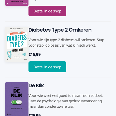
Bestel in de shop
Diabetes Type 2 Omkeren
Voor wie zijn type-2 diabetes wil omkeren. Stap
voor stap, op basis van wat klinisch werkt.
€15,99
Bestel in de shop
De Klik
Voor wie weet wat goed is, maar het niet doet.
Over de psychologie van gedragsverandering,
maar dan zonder zware taal.
€25,99