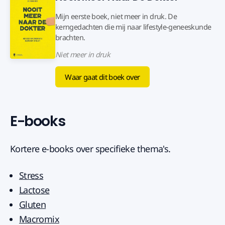
Mijn eerste boek, niet meer in druk. De
kerngedachten die mij naar lifestyle-geneeskunde
brachten.
Niet meer in druk
Waar gaat dit boek over
E-books
Kortere e-books over specifieke thema's.
Stress
Lactose
Gluten
Macromix