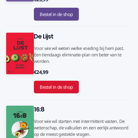
Bestel in de shop
De Lijst
Voor wie wil weten welke voeding bij hem past.
Een tiendaags eliminatie-plan om beter van te
worden.
€24,99
Bestel in de shop
16:8
Voor wie wil starten met intermittent vasten. De
wetenschap, de valkuilen en een eerlijk antwoord
op de meest gestelde vragen.