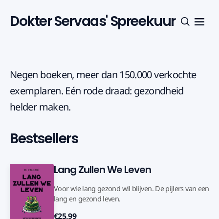
Dokter Servaas' Spreekuur
Menu
Zoeken
Negen boeken, meer dan 150.000 verkochte
exemplaren. Eén rode draad: gezondheid
helder maken.
Bestsellers
Lang Zullen We Leven
Voor wie lang gezond wil blijven. De pijlers van een
lang en gezond leven.
€25,99